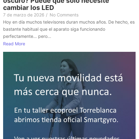
oscuro? Puede que solo necesite
cambiar los LED
7 de marzo de 2026
/
No Comments
Hoy en día muchos televisores duran muchos años. De hecho, es
bastante habitual que el aparato siga funcionando
perfectamente… pero...
Read More