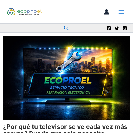
Ir
al
contenido
Buscar
¿Por qué tu televisor se ve cada vez más