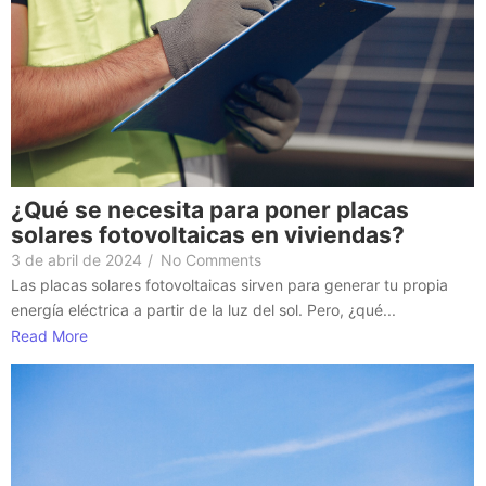
¿Qué se necesita para poner placas
solares fotovoltaicas en viviendas?
3 de abril de 2024
/
No Comments
Las placas solares fotovoltaicas sirven para generar tu propia
energía eléctrica a partir de la luz del sol. Pero, ¿qué...
Read More