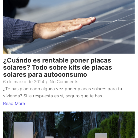
¿Cuándo es rentable poner placas
solares? Todo sobre kits de placas
solares para autoconsumo
6 de marzo de 2024
/
No Comments
¿Te has planteado alguna vez poner placas solares para tu
vivienda? Si la respuesta es sí, seguro que te has...
Read More