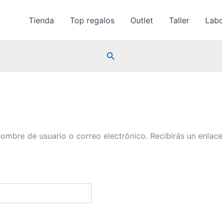
Tienda
Top regalos
Outlet
Taller
Labo
Buscar
 nombre de usuario o correo electrónico. Recibirás un enla