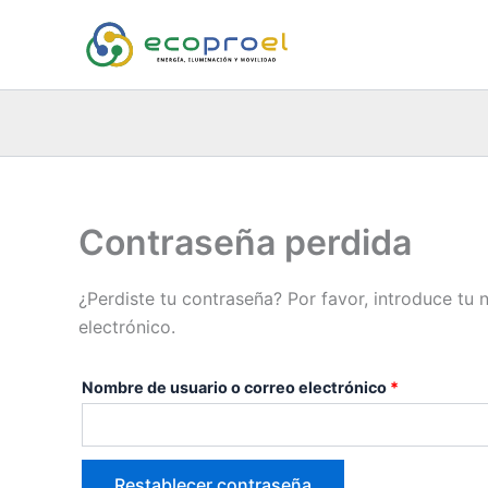
Ir
Obligatorio
al
contenido
Contraseña perdida
¿Perdiste tu contraseña? Por favor, introduce tu
electrónico.
Nombre de usuario o correo electrónico
*
Restablecer contraseña