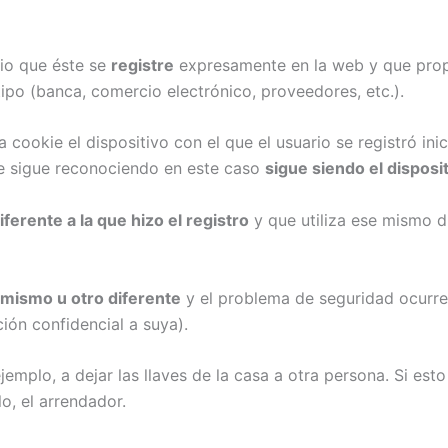
rio que éste se
registre
expresamente en la web y que prop
tipo (banca, comercio electrónico, proveedores, etc.).
a cookie el dispositivo con el que el usuario se registró in
se sigue reconociendo en este caso
sigue siendo el disposit
ferente a la que hizo el registro
y que utiliza ese mismo d
 mismo u otro diferente
y el problema de seguridad ocurr
ión confidencial a suya).
jemplo, a dejar las llaves de la casa a otra persona. Si est
o, el arrendador.