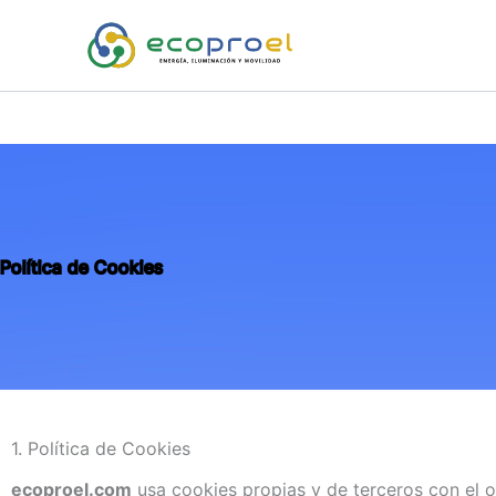
Ir
al
contenido
Política de Cookies
1. Política de Cookies
ecoproel.com
usa cookies propias y de terceros con el o