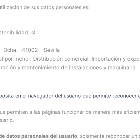
tilización de sus datos personales es:
tenibilidad, sl
 – Dcha.- 41002 – Sevilla
al por menor. Distribución comercial. Importación y expor
ración y mantenimiento de instalaciones y maquinaria.
osita en el navegador del usuario que permite reconocer e
que permiten a las páginas funcionar de manera más eficie
uario.
 de datos personales del usuario
, solamente reconocer un 