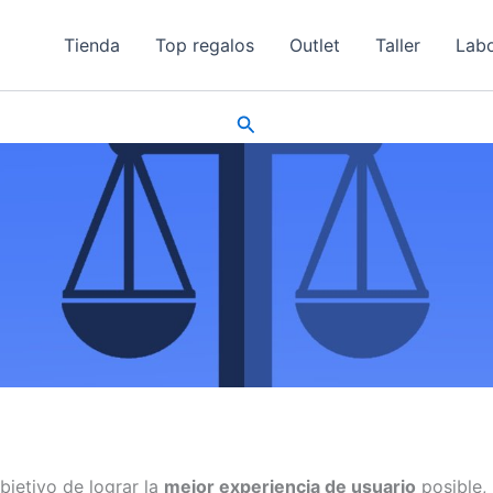
Tienda
Top regalos
Outlet
Taller
Labo
Buscar
bjetivo de lograr la
mejor experiencia de usuario
posible,