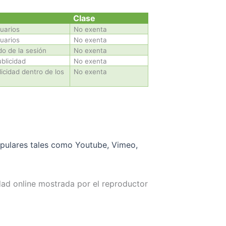
Clase
suarios
No exenta
suarios
No exenta
o de la sesión
No exenta
blicidad
No exenta
licidad dentro de los
No exenta
opulares tales como Youtube, Vimeo,
dad online mostrada por el reproductor