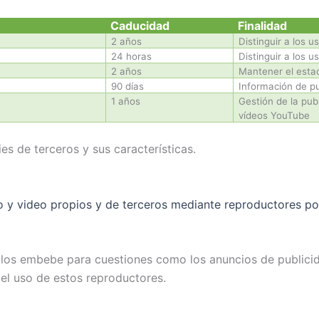
Caducidad
Finalidad
2 años
Distinguir a los u
24 horas
Distinguir a los u
2 años
Mantener el estad
90 días
Información de pu
1 años
Gestión de la pub
vídeos YouTube
es de terceros y sus características.
io y video propios y de terceros mediante reproductores p
e los embebe para cuestiones como los anuncios de publici
 el uso de estos reproductores.