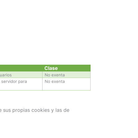
Clase
suarios
No exenta
 servidor para
No exenta
e sus propias cookies y las de