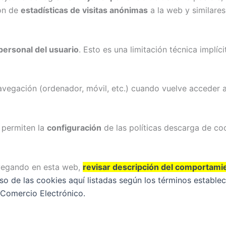
ión de
estadísticas de visitas anónimas
a la web y similares
personal del usuario
. Esto es una limitación técnica implíc
vegación (ordenador, móvil, etc.) cuando vuelve acceder a
 permiten la
configuración
de las políticas descarga de coo
avegando en esta web,
revisar descripción del comportamie
 de las cookies aquí listadas según los términos estableci
 Comercio Electrónico.