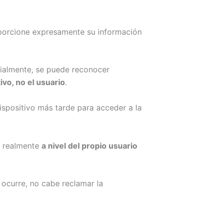
orcione expresamente su información
icialmente, se puede reconocer
ivo, no el usuario
.
ispositivo más tarde para acceder a la
e realmente
a nivel del propio usuario
o ocurre, no cabe reclamar la