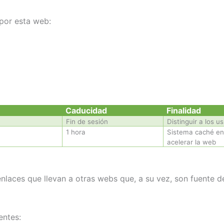
 por esta web:
Caducidad
Finalidad
Fin de sesión
Distinguir a los u
1 hora
Sistema caché en
acelerar la web
nlaces que llevan a otras webs que, a su vez, son fuente d
entes: