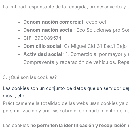
La entidad responsable de la recogida, procesamiento y u
Denominación comercial
: ecoproel
Denominación social
: Eco Soluciones pro Sos
CIF
: B90089574
Domicilio social
: C/ Miguel Cid 31 Esc.1 Bajo
Actividad social
: 1. Comercio al por mayor y 
Compraventa y reparación de vehículos. Repa
3. ¿Qué son las cookies?
Las cookies son un conjunto de datos que un servidor dep
móvil, etc.).
Prácticamente la totalidad de las webs usan cookies ya 
personalización y análisis sobre el comportamiento del us
Las cookies
no permiten la identificación y recopilación