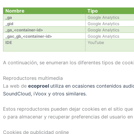
Nombre
Tipo
_ga
Google Analytics
_gid
Google Analytics
_ga_<container-id>
Google Analytics
_gac_gb_<container-id>
Google Analytics
IDE
YouTube
A continuación, se enumeran los diferentes tipos de cooki
Reproductores multimedia
La web de
ecoproel
utiliza en ocasiones contenidos aud
SoundCloud, iVoox y otros similares.
Estos reproductores pueden dejar cookies en el sitio qu
o para almacenar y recuperar preferencias del usuario en
Cookies de publicidad online