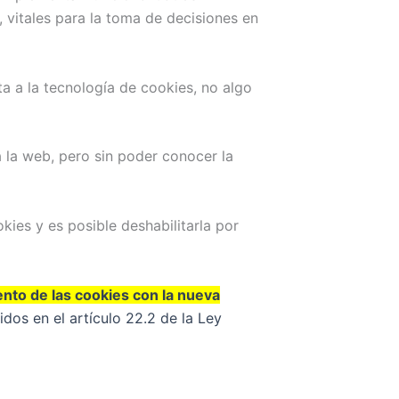
, vitales para la toma de decisiones en
ita a la tecnología de cookies, no algo
 la web, pero sin poder conocer la
kies y es posible deshabilitarla por
nto de las cookies con la nueva
dos en el artículo 22.2 de la Ley