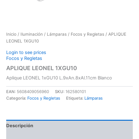
Inicio
/
Iluminación
/
Lámparas
/
Focos y Regletas
/ APLIQUE
LEONEL 1XGU10
Login to see prices
Focos y Regletas
APLIQUE LEONEL 1XGU10
Aplique LEONEL 1xGU10 L.9xAn.8xAl.11cm Blanco
EAN:
5608409056960
SKU:
162580101
Categoría:
Focos y Regletas
Etiqueta:
Lámparas
Descripción
Información adicional