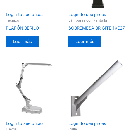
Login to see prices
Login to see prices
Técnico
Lámparas con Pantalla
PLAFÓN BERILO
SOBREMESA BRIGITE 1XE27
Leer más
Leer más
Login to see prices
Login to see prices
Flexos
Calle