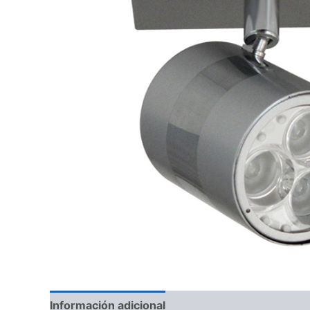
Información adicional
Valoraciones (0)