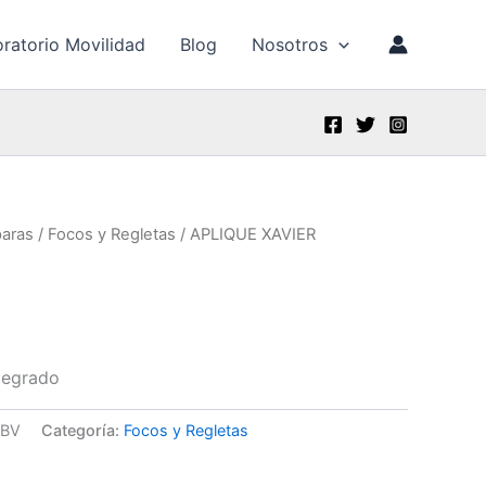
ratorio Movilidad
Blog
Nosotros
aras
/
Focos y Regletas
/ APLIQUE XAVIER
tegrado
HBV
Categoría:
Focos y Regletas