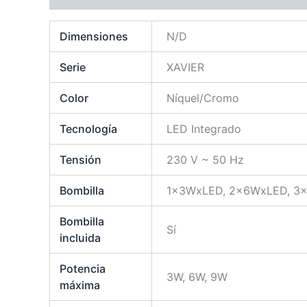
Dimensiones
N/D
Serie
XAVIER
Color
Níquel/Cromo
Tecnología
LED Integrado
Tensión
230 V ~ 50 Hz
Bombilla
1x3WxLED, 2x6WxLED, 3
Bombilla
Sí
incluida
Potencia
3W, 6W, 9W
máxima