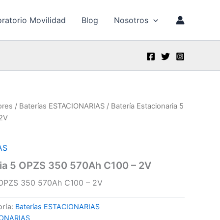
ratorio Movilidad
Blog
Nosotros
ores
/
Baterías ESTACIONARIAS
/ Batería Estacionaria 5
2V
AS
ria 5 OPZS 350 570Ah C100 – 2V
5 OPZS 350 570Ah C100 – 2V
oría:
Baterías ESTACIONARIAS
IONARIAS