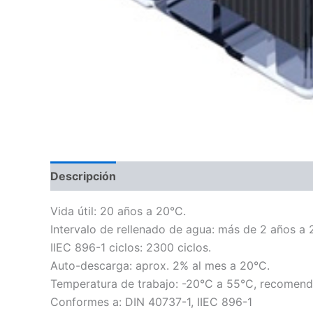
Descripción
Información adicional
Valoraci
Vida útil: 20 años a 20°C.
Intervalo de rellenado de agua: más de 2 años a 
IIEC 896-1 ciclos: 2300 ciclos.
Auto-descarga: aprox. 2% al mes a 20°C.
Temperatura de trabajo: -20°C a 55°C, recomen
Conformes a: DIN 40737-1, IIEC 896-1