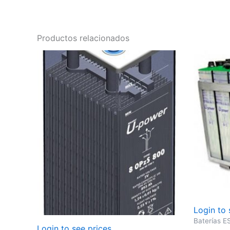
Productos relacionados
Login to 
Baterías 
Login to see prices