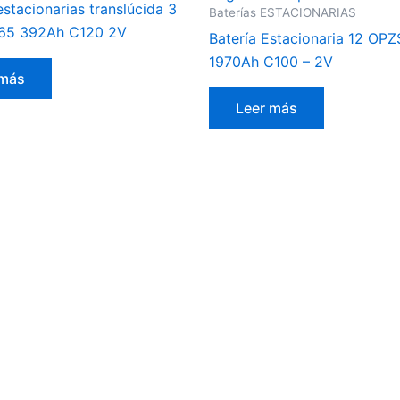
estacionarias translúcida 3
Baterías ESTACIONARIAS
65 392Ah C120 2V
Batería Estacionaria 12 OP
1970Ah C100 – 2V
 más
Leer más