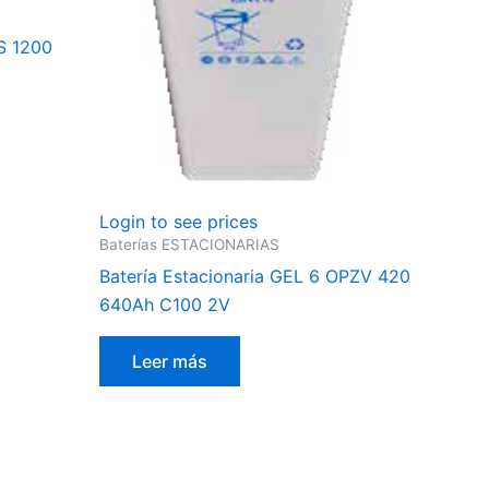
ZS 1200
Login to see prices
Baterías ESTACIONARIAS
Batería Estacionaria GEL 6 OPZV 420
640Ah C100 2V
Leer más