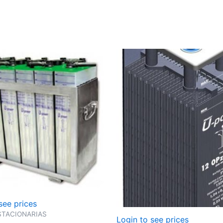
see prices
ESTACIONARIAS
Login to see prices