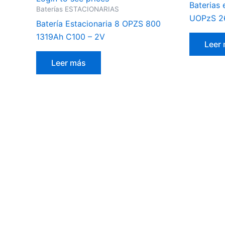
Baterias 
Baterías ESTACIONARIAS
UOPzS 2
Batería Estacionaria 8 OPZS 800
1319Ah C100 – 2V
Leer
Leer más