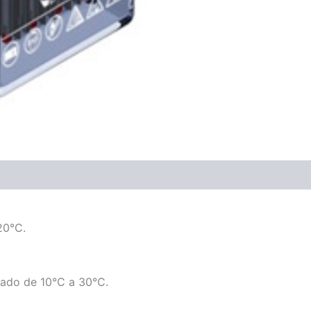
ones (0)
20°C.
dado de 10°C a 30°C.