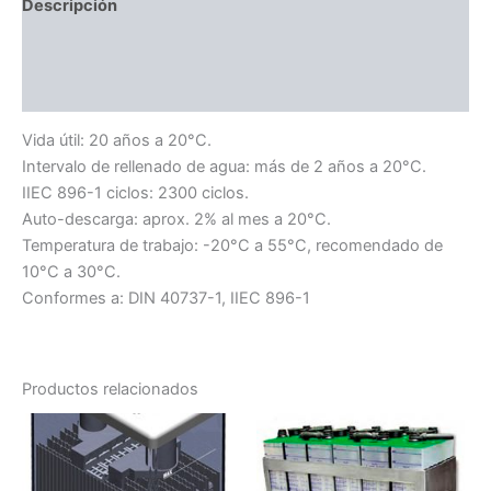
Descripción
Información adicional
Valoraciones (0)
Vida útil: 20 años a 20°C.
Intervalo de rellenado de agua: más de 2 años a 20°C.
IIEC 896-1 ciclos: 2300 ciclos.
Auto-descarga: aprox. 2% al mes a 20°C.
Temperatura de trabajo: -20°C a 55°C, recomendado de
10°C a 30°C.
Conformes a: DIN 40737-1, IIEC 896-1
Productos relacionados