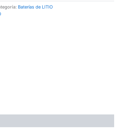
tegoría:
Baterías de LITIO
O