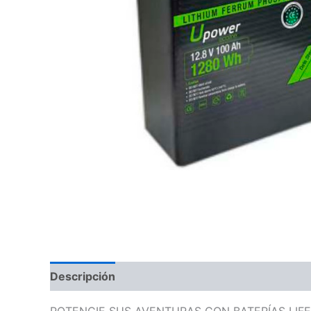
Descripción
Información adicional
Valoraci
POTENCIE SUS AVENTURAS CON BATERÍAS LIF