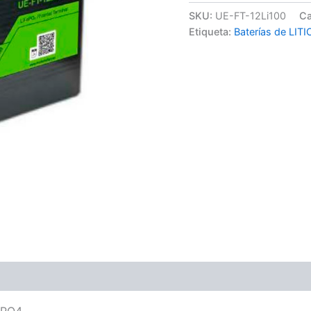
SKU:
UE-FT-12Li100
Ca
Etiqueta:
Baterías de LITI
ones (0)
EPO4