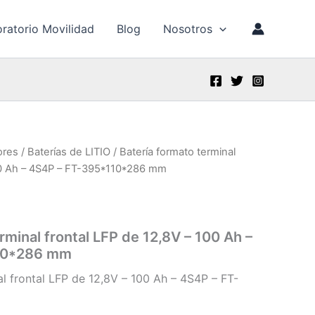
ratorio Movilidad
Blog
Nosotros
ores
/
Baterías de LITIO
/ Batería formato terminal
100 Ah – 4S4P – FT-395*110*286 mm
rminal frontal LFP de 12,8V – 100 Ah –
10*286 mm
al frontal LFP de 12,8V – 100 Ah – 4S4P – FT-