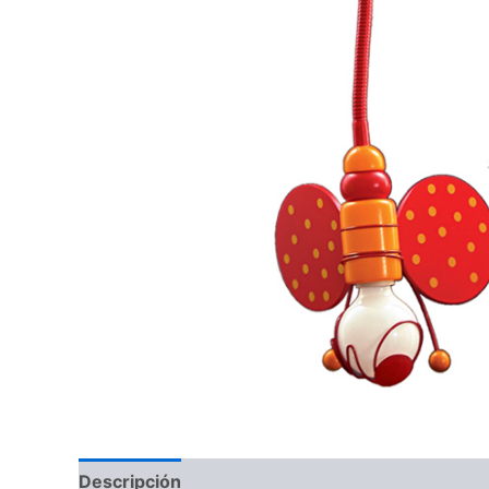
Descripción
Información adicional
Valoraci