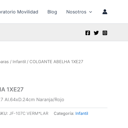
ratorio Movilidad
Blog
Nosotros
aras
/
Infantil
/ COLGANTE ABELHA 1XE27
A 1XE27
7 Al.64xD.24cm Naranja/Rojo
SKU:
JF-107C VERM*LAR
Categoría:
Infantil