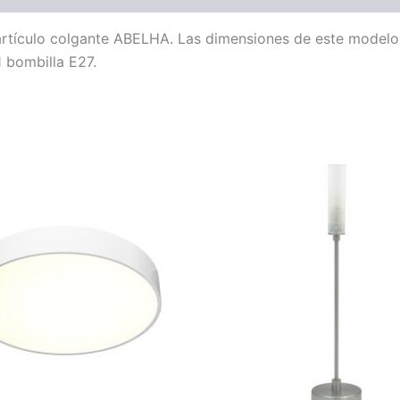
l artículo colgante ABELHA. Las dimensiones de este model
1 bombilla E27.