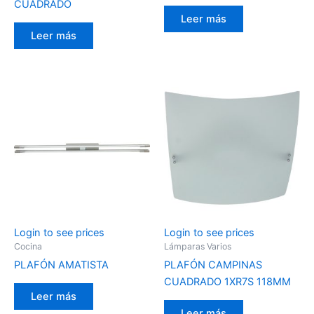
CUADRADO
Leer más
Leer más
Login to see prices
Login to see prices
Cocina
Lámparas Varios
PLAFÓN AMATISTA
PLAFÓN CAMPINAS
CUADRADO 1XR7S 118MM
Leer más
Leer más