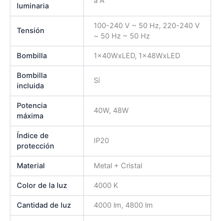
a A
luminaria
100-240 V ~ 50 Hz, 220-240 V
Tensión
~ 50 Hz ~ 50 Hz
Bombilla
1x40WxLED, 1x48WxLED
Bombilla
Sí
incluida
Potencia
40W, 48W
máxima
Índice de
IP20
protección
Material
Metal + Cristal
Color de la luz
4000 K
Cantidad de luz
4000 lm, 4800 lm