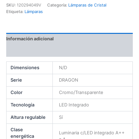
SKU:
120294049V
Categoría:
Lámparas de Cristal
Etiqueta:
Lámparas
Información adicional
Valoraciones (0)
Dimensiones
N/D
Serie
DRAGON
Color
Cromo/Transparente
Tecnología
LED Integrado
Altura regulable
Sí
Clase
Luminaria c/LED integrado A++
energética