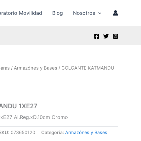
ratorio Movilidad
Blog
Nosotros
aras
/
Armazónes y Bases
/ COLGANTE KATMANDU
ANDU 1XE27
xE27 Al.Reg.xD.10cm Cromo
SKU:
073650120
Categoría:
Armazónes y Bases