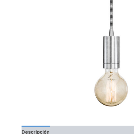
Descripción
Información adicional
Valoraci