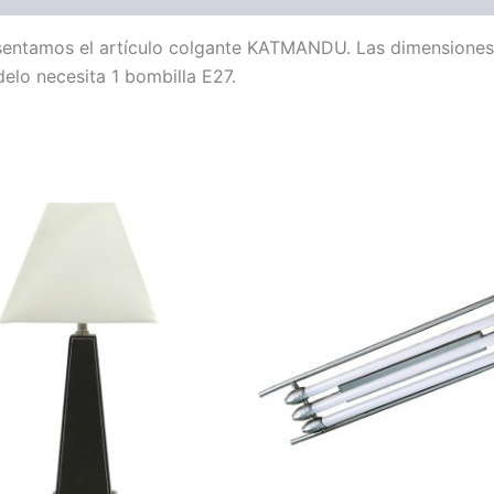
esentamos el artículo colgante KATMANDU. Las dimensiones
elo necesita 1 bombilla E27.