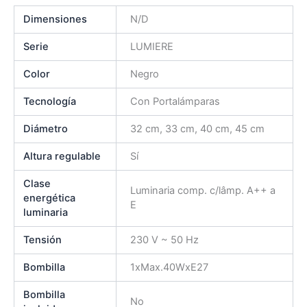
Dimensiones
N/D
Serie
LUMIERE
Color
Negro
Tecnología
Con Portalámparas
Diámetro
32 cm, 33 cm, 40 cm, 45 cm
Altura regulable
Sí
Clase
Luminaria comp. c/lâmp. A++ a
energética
E
luminaria
Tensión
230 V ~ 50 Hz
Bombilla
1xMax.40WxE27
Bombilla
No