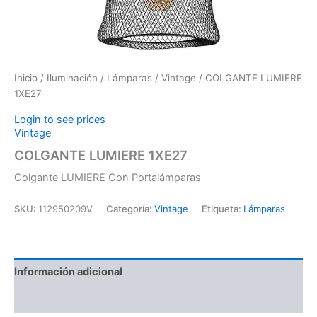
Inicio
/
Iluminación
/
Lámparas
/
Vintage
/ COLGANTE LUMIERE
1XE27
Login to see prices
Vintage
COLGANTE LUMIERE 1XE27
Colgante LUMIERE Con Portalámparas
SKU:
112950209V
Categoría:
Vintage
Etiqueta:
Lámparas
Información adicional
Valoraciones (0)