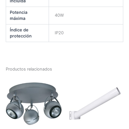
incluida
Potencia
40W
máxima
Índice de
IP20
protección
Productos relacionados