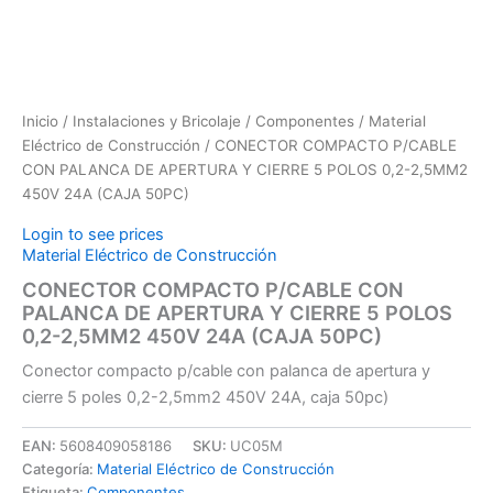
Inicio
/
Instalaciones y Bricolaje
/
Componentes
/
Material
Eléctrico de Construcción
/ CONECTOR COMPACTO P/CABLE
CON PALANCA DE APERTURA Y CIERRE 5 POLOS 0,2-2,5MM2
450V 24A (CAJA 50PC)
Login to see prices
Material Eléctrico de Construcción
CONECTOR COMPACTO P/CABLE CON
PALANCA DE APERTURA Y CIERRE 5 POLOS
0,2-2,5MM2 450V 24A (CAJA 50PC)
Conector compacto p/cable con palanca de apertura y
cierre 5 poles 0,2-2,5mm2 450V 24A, caja 50pc)
EAN:
5608409058186
SKU:
UC05M
Categoría:
Material Eléctrico de Construcción
Etiqueta:
Componentes