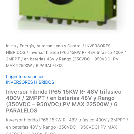
Inicio
/
Energía, Autoconsumo y Control
/
INVERSORES
HÍBRIDOS
/ Inversor hibrido IP65 15KW R- 48V trifasico 400V /
2MPPT / en baterias 48V y Rango (350VDC – 950VDC) PV
MAX 22500W / 6 PARALELOS
Login to see prices
INVERSORES HÍBRIDOS
Inversor hibrido IP65 15KW R- 48V trifasico
400V / 2MPPT / en baterias 48V y Rango
(350VDC – 950VDC) PV MAX 22500W / 6
PARALELOS
Inversor hibrido IP65 15KW R- 48V trifasico 400V / 2MPPT /
en baterias 48V y Rango (350VDC – 950VDC) PV MAX