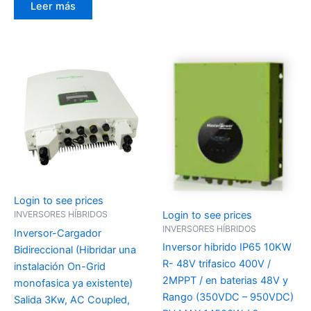
Leer más
Login to see prices
Login to see prices
INVERSORES HÍBRIDOS
INVERSORES HÍBRIDOS
Inversor-Cargador
Inversor hibrido IP65 10KW
Bidireccional (Hibridar una
R- 48V trifasico 400V /
instalación On-Grid
2MPPT / en baterias 48V y
monofasica ya existente)
Rango (350VDC – 950VDC)
Salida 3Kw, AC Coupled,