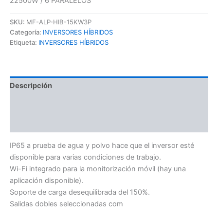
22500W / 6 PARALELOS
SKU:
MF-ALP-HIB-15KW3P
Categoría:
INVERSORES HÍBRIDOS
Etiqueta:
INVERSORES HÍBRIDOS
Descripción
Información adicional
Valoraciones (0)
IP65 a prueba de agua y polvo hace que el inversor esté
disponible para varias condiciones de trabajo.
Wi-Fi integrado para la monitorización móvil (hay una
aplicación disponible).
Soporte de carga desequilibrada del 150%.
Salidas dobles seleccionadas com