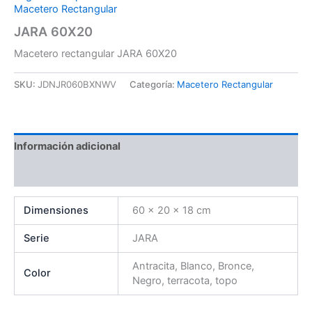
Macetero Rectangular
JARA 60X20
Macetero rectangular JARA 60X20
SKU:
JDNJR060BXNWV
Categoría:
Macetero Rectangular
Información adicional
Valoraciones (0)
Dimensiones
60 × 20 × 18 cm
Serie
JARA
Antracita, Blanco, Bronce,
Color
Negro, terracota, topo