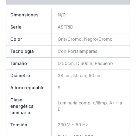
Dimensiones
N/D
Serie
ASTRID
Color
Gris/Cromo, Negro/Cromo
Tecnología
Con Portalámparas
Tamaño
D 50cm, D 60cm, Pequeño
Diámetro
38 cm, 50 cm, 60 cm
Altura regulable
Sí
Clase
Luminaria comp. c/lâmp. A++ a
energética
E
luminaria
Tensión
230 V ~ 50 Hz