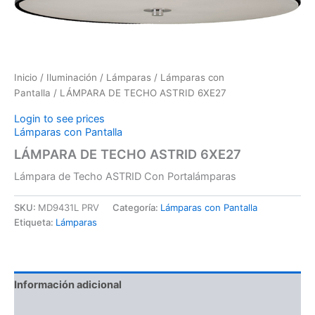
Inicio
/
Iluminación
/
Lámparas
/
Lámparas con
Pantalla
/ LÁMPARA DE TECHO ASTRID 6XE27
Login to see prices
Lámparas con Pantalla
LÁMPARA DE TECHO ASTRID 6XE27
Lámpara de Techo ASTRID Con Portalámparas
SKU:
MD9431L PRV
Categoría:
Lámparas con Pantalla
Etiqueta:
Lámparas
Información adicional
Valoraciones (0)