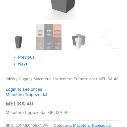
Previous
Next
Inicio
/
Hogar
/
Macetería
/
Macetero Trapezoidal
/ MELISA 40
Login to see prices
Macetero Trapezoidal
MELISA 40
Macetero trapezoidal MELISA 40
SKU:
JDNML040BXNWV
Categoría:
Macetero Trapezoidal