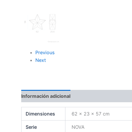
Previous
Next
Información adicional
Valoraciones (0)
Dimensiones
62 × 23 × 57 cm
Serie
NOVA