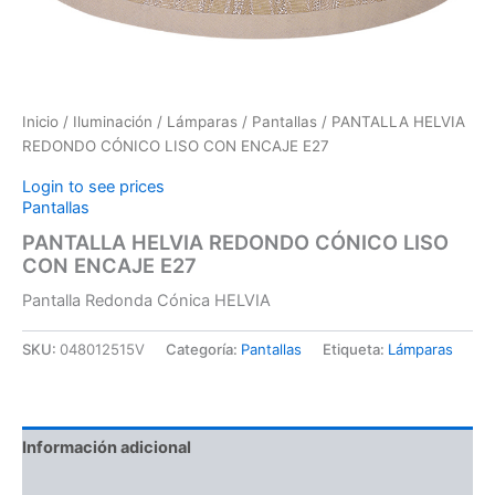
Inicio
/
Iluminación
/
Lámparas
/
Pantallas
/ PANTALLA HELVIA
REDONDO CÓNICO LISO CON ENCAJE E27
Login to see prices
Pantallas
PANTALLA HELVIA REDONDO CÓNICO LISO
CON ENCAJE E27
Pantalla Redonda Cónica HELVIA
SKU:
048012515V
Categoría:
Pantallas
Etiqueta:
Lámparas
Información adicional
Valoraciones (0)