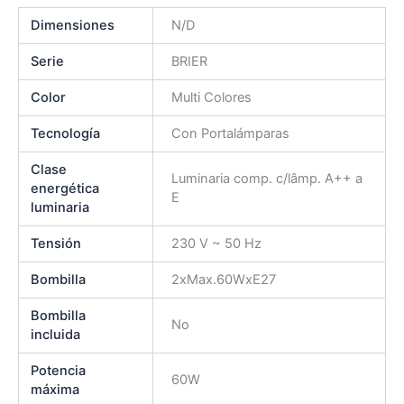
Dimensiones
N/D
Serie
BRIER
Color
Multi Colores
Tecnología
Con Portalámparas
Clase
Luminaria comp. c/lâmp. A++ a
energética
E
luminaria
Tensión
230 V ~ 50 Hz
Bombilla
2xMax.60WxE27
Bombilla
No
incluida
Potencia
60W
máxima