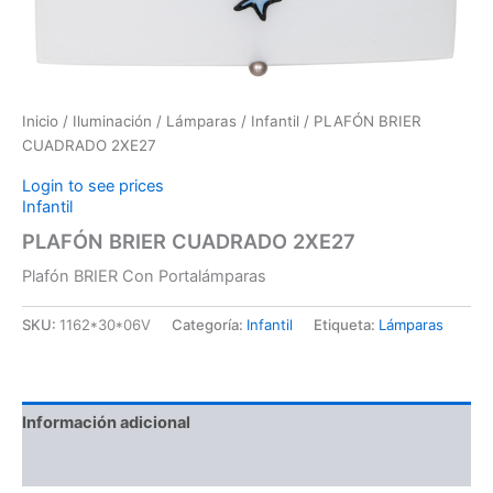
Inicio
/
Iluminación
/
Lámparas
/
Infantil
/ PLAFÓN BRIER
CUADRADO 2XE27
Login to see prices
Infantil
PLAFÓN BRIER CUADRADO 2XE27
Plafón BRIER Con Portalámparas
SKU:
1162*30*06V
Categoría:
Infantil
Etiqueta:
Lámparas
Información adicional
Valoraciones (0)