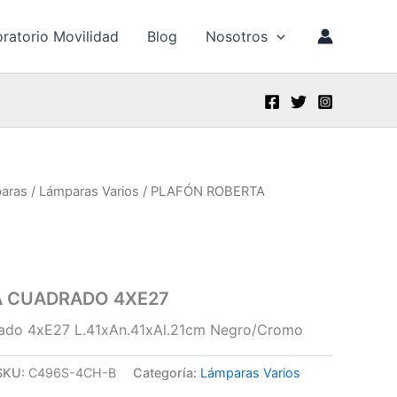
ratorio Movilidad
Blog
Nosotros
aras
/
Lámparas Varios
/ PLAFÓN ROBERTA
A CUADRADO 4XE27
ado 4xE27 L.41xAn.41xAl.21cm Negro/Cromo
SKU:
C496S-4CH-B
Categoría:
Lámparas Varios