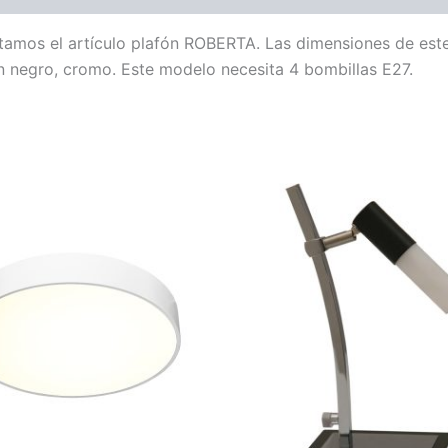
ntamos el artículo plafón ROBERTA. Las dimensiones de es
n negro, cromo. Este modelo necesita 4 bombillas E27.