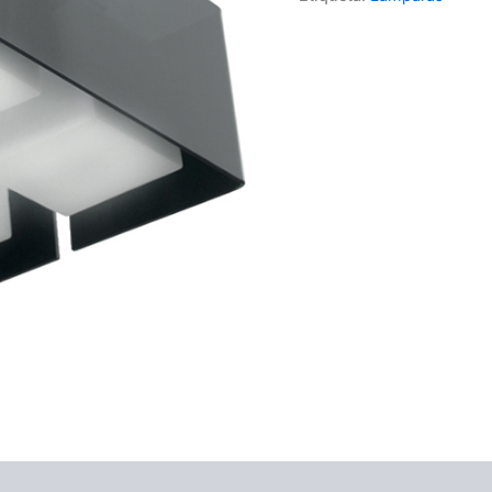
ones (0)