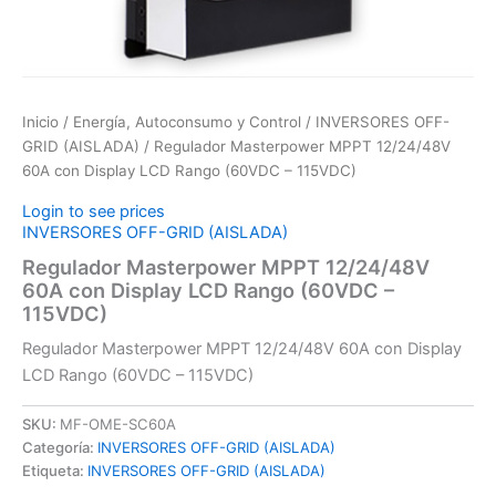
Inicio
/
Energía, Autoconsumo y Control
/
INVERSORES OFF-
GRID (AISLADA)
/ Regulador Masterpower MPPT 12/24/48V
60A con Display LCD Rango (60VDC – 115VDC)
Login to see prices
INVERSORES OFF-GRID (AISLADA)
Regulador Masterpower MPPT 12/24/48V
60A con Display LCD Rango (60VDC –
115VDC)
Regulador Masterpower MPPT 12/24/48V 60A con Display
LCD Rango (60VDC – 115VDC)
SKU:
MF-OME-SC60A
Categoría:
INVERSORES OFF-GRID (AISLADA)
Etiqueta:
INVERSORES OFF-GRID (AISLADA)