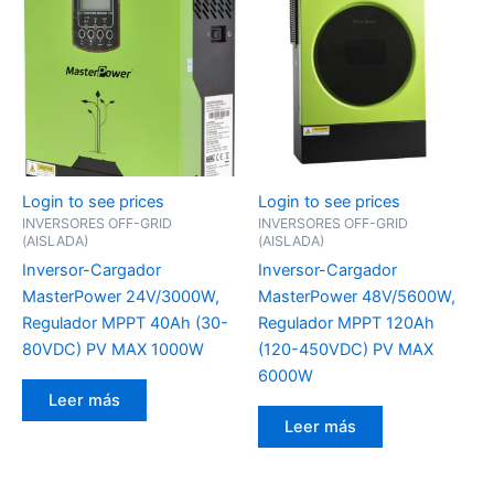
Login to see prices
Login to see prices
INVERSORES OFF-GRID
INVERSORES OFF-GRID
(AISLADA)
(AISLADA)
Inversor-Cargador
Inversor-Cargador
MasterPower 24V/3000W,
MasterPower 48V/5600W,
Regulador MPPT 40Ah (30-
Regulador MPPT 120Ah
80VDC) PV MAX 1000W
(120-450VDC) PV MAX
6000W
Leer más
Leer más