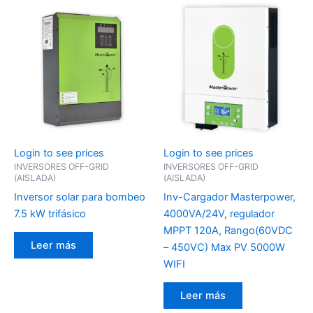
Login to see prices
Login to see prices
INVERSORES OFF-GRID
INVERSORES OFF-GRID
(AISLADA)
(AISLADA)
Inversor solar para bombeo
Inv-Cargador Masterpower,
7.5 kW trifásico
4000VA/24V, regulador
MPPT 120A, Rango(60VDC
Leer más
– 450VC) Max PV 5000W
WIFI
Leer más