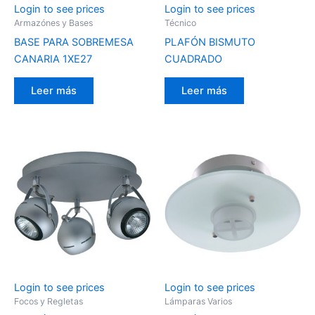
Login to see prices
Login to see prices
Armazónes y Bases
Técnico
BASE PARA SOBREMESA
PLAFÓN BISMUTO
CANARIA 1XE27
CUADRADO
Leer más
Leer más
Login to see prices
Login to see prices
Focos y Regletas
Lámparas Varios