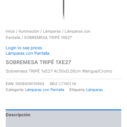
Inicio
/
Iluminación
/
Lámparas
/
Lámparas con
Pantalla
/ SOBREMESA TRIPÉ 1XE27
Login to see prices
Lámparas con Pantalla
SOBREMESA TRIPÉ 1XE27
Sobremesa TRIPÉ 1xE27 Al.50xD.26cm Wengue/Cromo
EAN:
5608409016964
SKU:
LT1901 NI
Categoría:
Lámparas con Pantalla
Etiqueta:
Lámparas
Descripción
Información adicional