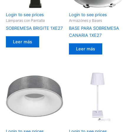
Login to see prices
Login to see prices
Lámparas con Pantalla
Armazónes y Bases
SOBREMESA BRIGITE 1XE27
BASE PARA SOBREMESA
CANARIA 1XE27
Leer más
Leer más
Login to see prices
Login to see prices