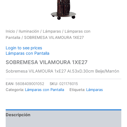
Inicio
/
Iluminación
/
Lámparas
/
Lámparas con
Pantalla
/ SOBREMESA VILAMOURA 1XE27
Login to see prices
Lámparas con Pantalla
SOBREMESA VILAMOURA 1XE27
Sobremesa VILAMOURA 1xE27 Al.53xD.30cm Beije/Marrón
EAN:
5608409001052
SKU:
021176015
Categoría:
Lámparas con Pantalla
Etiqueta:
Lámparas
Descripción
Información adicional