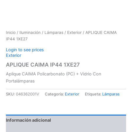
Inicio
/
Iluminación
/
Lámparas
/
Exterior
/ APLIQUE CAIMA
IP44 1XE27
Login to see prices
Exterior
APLIQUE CAIMA IP44 1XE27
Aplique CAIMA Policarbonato (PC) + Vidrio Con
Portalámparas
SKU:
046362001V
Categoría:
Exterior
Etiqueta:
Lámparas
Información adicional
Valoraciones (0)