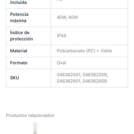
incluida
Potencia
40W, 60W
máxima
Índice de
IP44
protección
Material
Policarbonato (PC) + Vidrio
Formato
Oval
046362001, 046362009,
SKU
046362601, 046362609
Productos relacionados