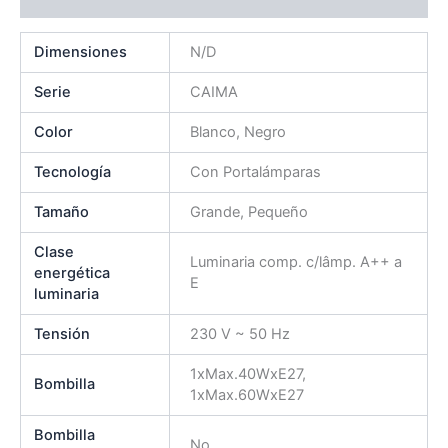
Dimensiones
N/D
Serie
CAIMA
Color
Blanco, Negro
Tecnología
Con Portalámparas
Tamaño
Grande, Pequeño
Clase
Luminaria comp. c/lâmp. A++ a
energética
E
luminaria
Tensión
230 V ~ 50 Hz
1xMax.40WxE27,
Bombilla
1xMax.60WxE27
Bombilla
No