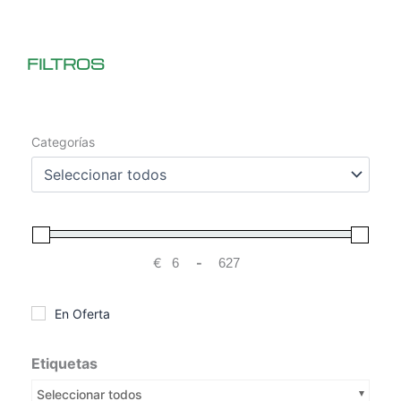
FILTROS
Categorías
€
-
Minimum Price
Maximum Price
En Oferta
Etiquetas
Seleccionar todos