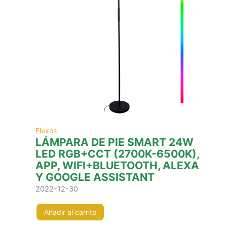
Flexos
LÁMPARA DE PIE SMART 24W
LED RGB+CCT (2700K-6500K),
APP, WIFI+BLUETOOTH, ALEXA
Y GOOGLE ASSISTANT
2022-12-30
Añadir al carrito