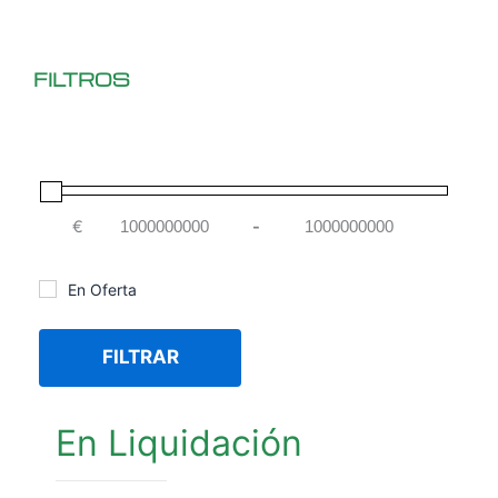
FILTROS
€
-
Minimum Price
Maximum Price
En Oferta
FILTRAR
En Liquidación