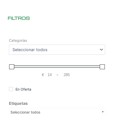
FILTROS
Categorías
€
-
Minimum Price
Maximum Price
En Oferta
Etiquetas
Seleccionar todos