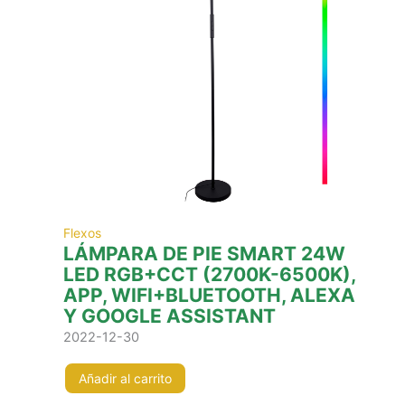
Flexos
LÁMPARA DE PIE SMART 24W
LED RGB+CCT (2700K-6500K),
APP, WIFI+BLUETOOTH, ALEXA
Y GOOGLE ASSISTANT
2022-12-30
Añadir al carrito