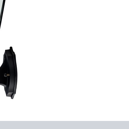
ones (0)