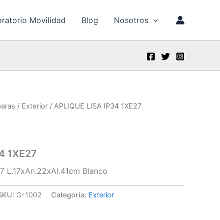
ratorio Movilidad
Blog
Nosotros
aras
/
Exterior
/ APLIQUE LISA IP34 1XE27
4 1XE27
27 L.17xAn.22xAl.41cm Blanco
SKU:
G-1002
Categoría:
Exterior