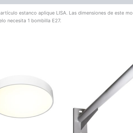
l artículo estanco aplique LISA. Las dimensiones de este m
lo necesita 1 bombilla E27.