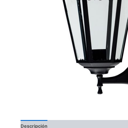
Descripción
Información adicional
Valoraci