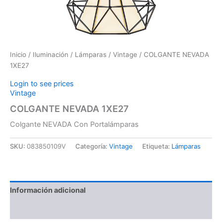
Inicio
/
Iluminación
/
Lámparas
/
Vintage
/ COLGANTE NEVADA
1XE27
Login to see prices
Vintage
COLGANTE NEVADA 1XE27
Colgante NEVADA Con Portalámparas
SKU:
083850109V
Categoría:
Vintage
Etiqueta:
Lámparas
Información adicional
Valoraciones (0)