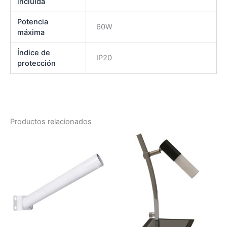
incluida
Potencia
60W
máxima
Índice de
IP20
protección
Productos relacionados