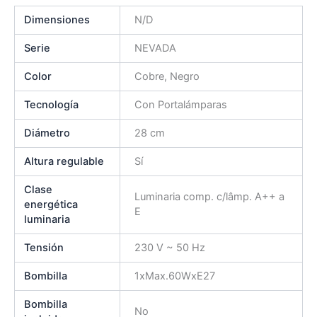
Dimensiones
N/D
Serie
NEVADA
Color
Cobre, Negro
Tecnología
Con Portalámparas
Diámetro
28 cm
Altura regulable
Sí
Clase
Luminaria comp. c/lâmp. A++ a
energética
E
luminaria
Tensión
230 V ~ 50 Hz
Bombilla
1xMax.60WxE27
Bombilla
No