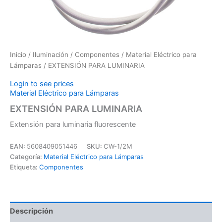
Inicio
/
Iluminación
/
Componentes
/
Material Eléctrico para
Lámparas
/ EXTENSIÓN PARA LUMINARIA
Login to see prices
Material Eléctrico para Lámparas
EXTENSIÓN PARA LUMINARIA
Extensión para luminaria fluorescente
EAN:
5608409051446
SKU:
CW-1/2M
Categoría:
Material Eléctrico para Lámparas
Etiqueta:
Componentes
Descripción