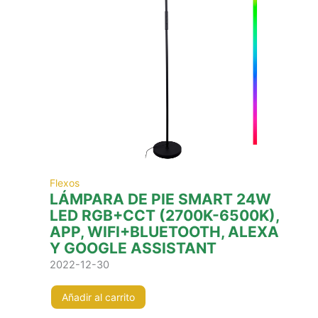
Flexos
LÁMPARA DE PIE SMART 24W
LED RGB+CCT (2700K-6500K),
APP, WIFI+BLUETOOTH, ALEXA
Y GOOGLE ASSISTANT
2022-12-30
Añadir al carrito