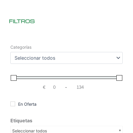
FILTROS
Categorías
€
-
Minimum Price
Maximum Price
En Oferta
Etiquetas
Seleccionar todos