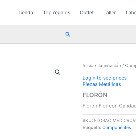
Tienda
Top regalos
Outlet
Taller
Labo
Buscar
Inicio
/
Iluminación
/
Com
Login to see prices
Piezas Metálicas
FLORÓN
Florón Flor con Canda
SKU:
FLORAO MED CROV
Etiqueta:
Componentes