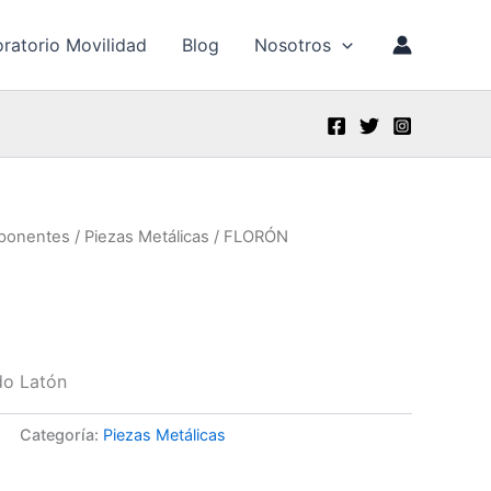
ratorio Movilidad
Blog
Nosotros
ponentes
/
Piezas Metálicas
/ FLORÓN
do Latón
Categoría:
Piezas Metálicas