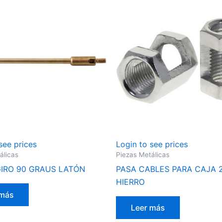
see prices
Login to see prices
álicas
Piezas Metálicas
IRO 90 GRAUS LATÓN
PASA CABLES PARA CAJA 
HIERRO
 más
Leer más