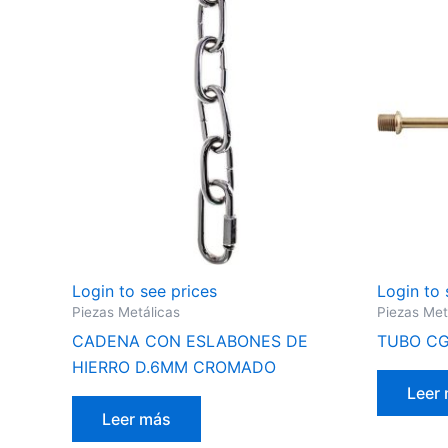
Login to see prices
Login to 
Piezas Metálicas
Piezas Met
CADENA CON ESLABONES DE
TUBO CG
HIERRO D.6MM CROMADO
Leer
Leer más