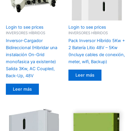
Login to see prices
Login to see prices
INVERSORES HÍBRIDOS
INVERSORES HÍBRIDOS
Inversor-Cargador
Pack Inversor Híbrido 5Kw +
Bidireccional (Hibridar una
2 Batería Litio 48V – 5Kw
instalación On-Grid
(Incluye cables de conexión,
monofasica ya existente)
meter, wifi, Backup)
Salida 3Kw, AC Coupled,
Leer más
Back-Up, 48V
Leer más