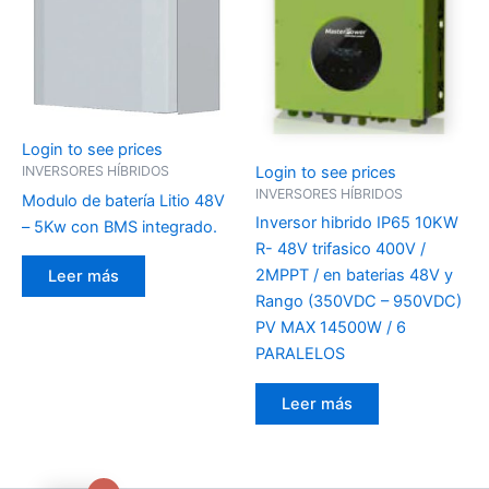
Login to see prices
Login to see prices
INVERSORES HÍBRIDOS
INVERSORES HÍBRIDOS
Modulo de batería Litio 48V
Inversor hibrido IP65 10KW
– 5Kw con BMS integrado.
R- 48V trifasico 400V /
2MPPT / en baterias 48V y
Leer más
Rango (350VDC – 950VDC)
PV MAX 14500W / 6
PARALELOS
Leer más