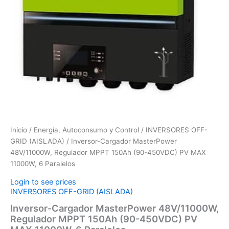
Inicio
/
Energía, Autoconsumo y Control
/
INVERSORES OFF-
GRID (AISLADA)
/ Inversor-Cargador MasterPower
48V/11000W, Regulador MPPT 150Ah (90-450VDC) PV MAX
11000W, 6 Paralelos
Login to see prices
INVERSORES OFF-GRID (AISLADA)
Inversor-Cargador MasterPower 48V/11000W,
Regulador MPPT 150Ah (90-450VDC) PV