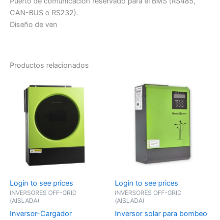
Puerto de comunicación reservado para el BMS (RS485,
CAN-BUS o RS232).
Diseño de ven
Productos relacionados
Login to see prices
Login to see prices
INVERSORES OFF-GRID
INVERSORES OFF-GRID
(AISLADA)
(AISLADA)
Inversor-Cargador
Inversor solar para bombeo