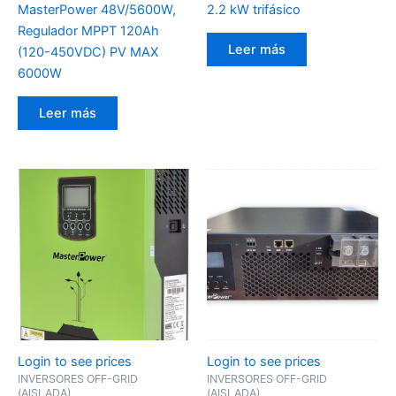
MasterPower 48V/5600W,
2.2 kW trifásico
Regulador MPPT 120Ah
Leer más
(120-450VDC) PV MAX
6000W
Leer más
Login to see prices
Login to see prices
INVERSORES OFF-GRID
INVERSORES OFF-GRID
(AISLADA)
(AISLADA)