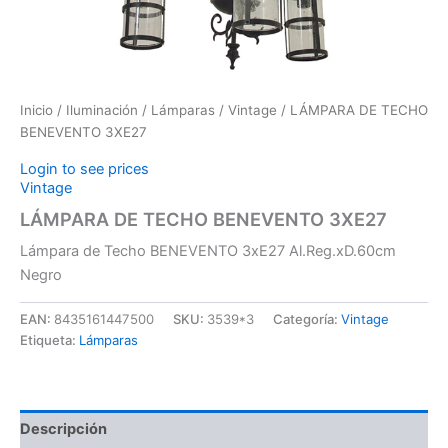
Inicio
/
Iluminación
/
Lámparas
/
Vintage
/ LÁMPARA DE TECHO
BENEVENTO 3XE27
Login to see prices
Vintage
LÁMPARA DE TECHO BENEVENTO 3XE27
Lámpara de Techo BENEVENTO 3xE27 Al.Reg.xD.60cm
Negro
EAN:
8435161447500
SKU:
3539*3
Categoría:
Vintage
Etiqueta:
Lámparas
Descripción