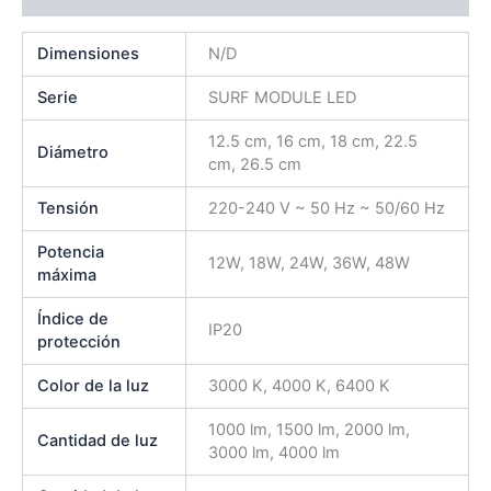
Dimensiones
N/D
Serie
SURF MODULE LED
12.5 cm, 16 cm, 18 cm, 22.5
Diámetro
cm, 26.5 cm
Tensión
220-240 V ~ 50 Hz ~ 50/60 Hz
Potencia
12W, 18W, 24W, 36W, 48W
máxima
Índice de
IP20
protección
Color de la luz
3000 K, 4000 K, 6400 K
1000 lm, 1500 lm, 2000 lm,
Cantidad de luz
3000 lm, 4000 lm