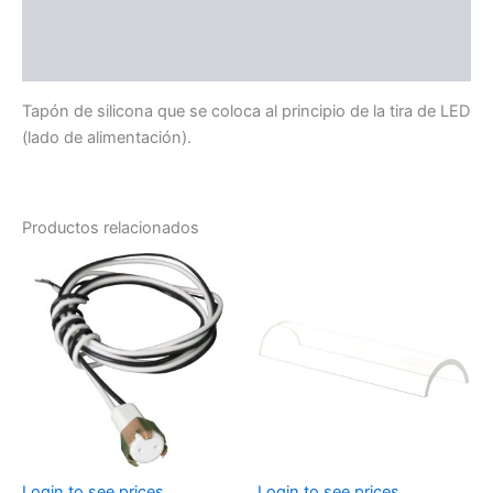
Información adicional
Valoraciones (0)
Tapón de silicona que se coloca al principio de la tira de LED
(lado de alimentación).
Productos relacionados
Login to see prices
Login to see prices