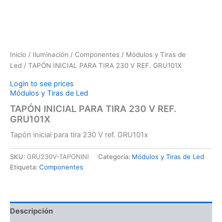
Inicio
/
Iluminación
/
Componentes
/
Módulos y Tiras de
Led
/ TAPÓN INICIAL PARA TIRA 230 V REF. GRU101X
Login to see prices
Módulos y Tiras de Led
TAPÓN INICIAL PARA TIRA 230 V REF.
GRU101X
Tapón inicial para tira 230 V ref. GRU101x
SKU:
GRU230V-TAPONINI
Categoría:
Módulos y Tiras de Led
Etiqueta:
Componentes
Descripción