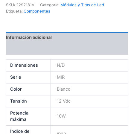
SKU:
2292181V
Categoría:
Módulos y Tiras de Led
Etiqueta:
Componentes
Información adicional
Valoraciones (0)
Dimensiones
N/D
Serie
MIR
Color
Blanco
Tensión
12 Vdc
Potencia
10W
máxima
Índice de