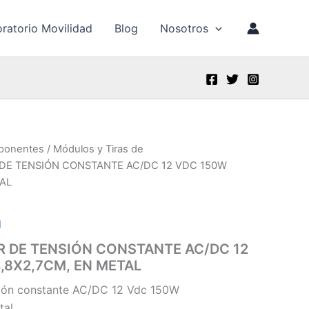
ratorio Movilidad
Blog
Nosotros
ponentes
/
Módulos y Tiras de
DE TENSIÓN CONSTANTE AC/DC 12 VDC 150W
TAL
d
DE TENSIÓN CONSTANTE AC/DC 12
,8X2,7CM, EN METAL
sión constante AC/DC 12 Vdc 150W
tal