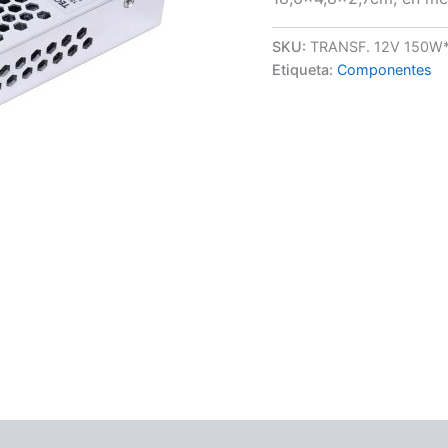
SKU:
TRANSF. 12V 150W
Etiqueta:
Componentes
ones (0)