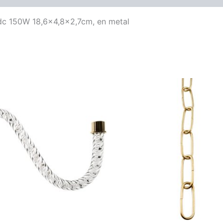
dc 150W 18,6×4,8×2,7cm, en metal