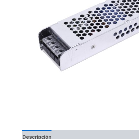
Descripción
Información adicional
Valoraci