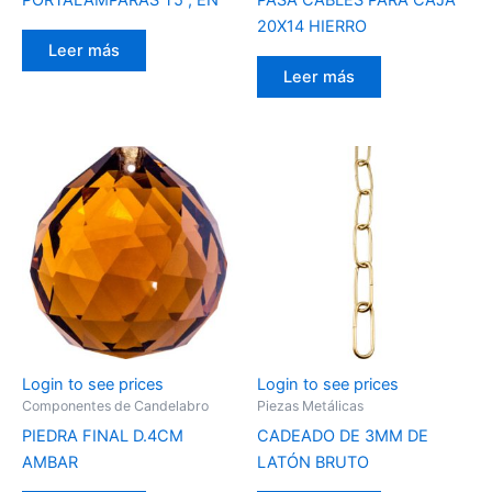
PORTALÁMPARAS T5 , EN
PASA CABLES PARA CAJA
20X14 HIERRO
Leer más
Leer más
Login to see prices
Login to see prices
Componentes de Candelabro
Piezas Metálicas
PIEDRA FINAL D.4CM
CADEADO DE 3MM DE
AMBAR
LATÓN BRUTO