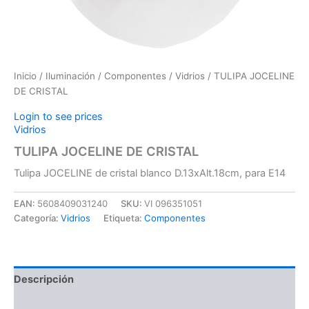
Inicio
/
Iluminación
/
Componentes
/
Vidrios
/ TULIPA JOCELINE
DE CRISTAL
Login to see prices
Vidrios
TULIPA JOCELINE DE CRISTAL
Tulipa JOCELINE de cristal blanco D.13xAlt.18cm, para E14
EAN:
5608409031240
SKU:
VI 096351051
Categoría:
Vidrios
Etiqueta:
Componentes
Descripción
Información adicional