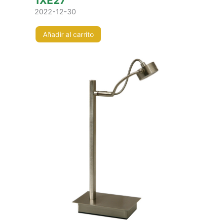
1XE27
2022-12-30
Añadir al carrito