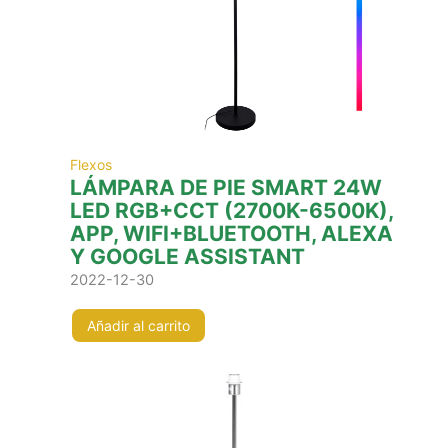
Flexos
LÁMPARA DE PIE SMART 24W
LED RGB+CCT (2700K-6500K),
APP, WIFI+BLUETOOTH, ALEXA
Y GOOGLE ASSISTANT
2022-12-30
Añadir al carrito