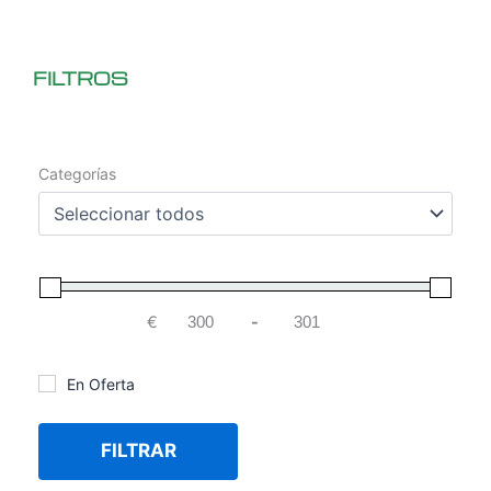
FILTROS
Categorías
€
-
Minimum Price
Maximum Price
En Oferta
FILTRAR