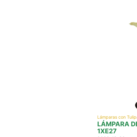
Lámparas con Tulip
LÁMPARA DE
1XE27