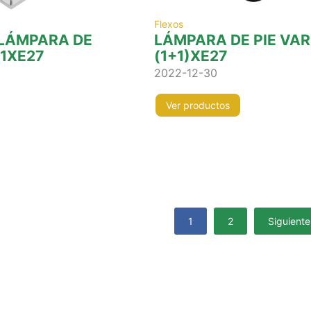
Flexos
 LÁMPARA DE
LÁMPARA DE PIE VA
 1XE27
(1+1)XE27
2022-12-30
Ver productos
1
2
Siguiente