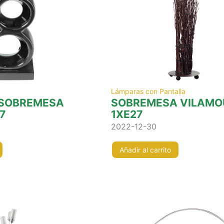
Lámparas con Pantalla
 SOBREMESA
SOBREMESA VILAMO
7
1XE27
2022-12-30
Añadir al carrito