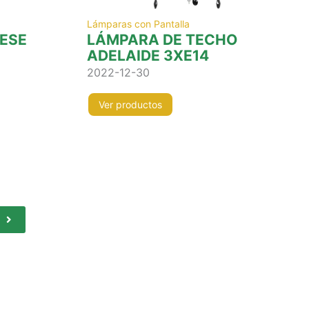
Lámparas con Pantalla
RESE
LÁMPARA DE TECHO
ADELAIDE 3XE14
2022-12-30
Ver productos