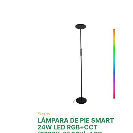
Flexos
LÁMPARA DE PIE SMART
24W LED RGB+CCT