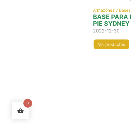
Armazónes y Bases
BASE PARA
PIE SYDNEY
2022-12-30
Ver productos
0