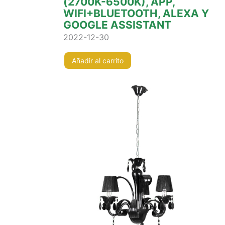
(2700K-6500K), APP,
WIFI+BLUETOOTH, ALEXA Y
GOOGLE ASSISTANT
2022-12-30
Añadir al carrito