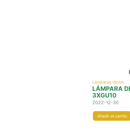
Lámparas Varios
LÁMPARA DE
3XGU10
2022-12-30
Añadir al carrito