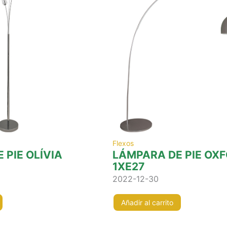
Flexos
 PIE OLÍVIA
LÁMPARA DE PIE OX
1XE27
2022-12-30
Añadir al carrito