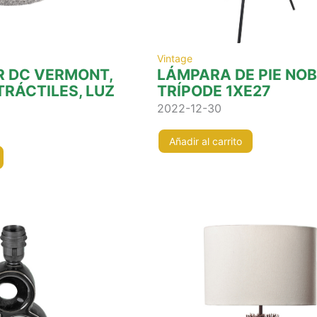
z
Vintage
R DC VERMONT,
LÁMPARA DE PIE NOB
TRÁCTILES, LUZ
TRÍPODE 1XE27
2022-12-30
Añadir al carrito