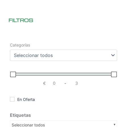
FILTROS
Categorías
€
-
Minimum Price
Maximum Price
En Oferta
Etiquetas
Seleccionar todos