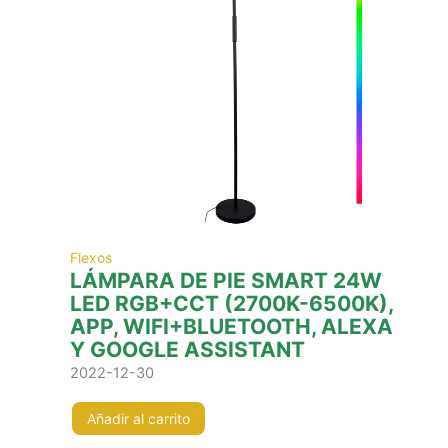
Flexos
LÁMPARA DE PIE SMART 24W
LED RGB+CCT (2700K-6500K),
APP, WIFI+BLUETOOTH, ALEXA
Y GOOGLE ASSISTANT
2022-12-30
Añadir al carrito