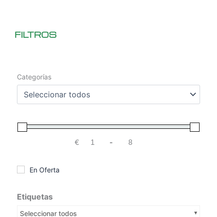
FILTROS
Categorías
€
-
Minimum Price
Maximum Price
En Oferta
Etiquetas
Seleccionar todos