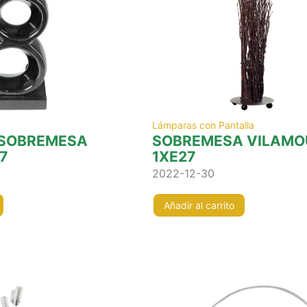
Lámparas con Pantalla
 SOBREMESA
SOBREMESA VILAMO
7
1XE27
2022-12-30
Añadir al carrito