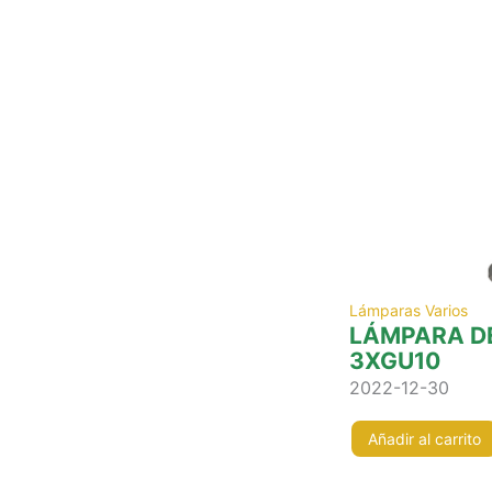
Lámparas Varios
LÁMPARA DE
3XGU10
2022-12-30
Añadir al carrito