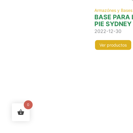
Armazónes y Bases
BASE PARA
PIE SYDNEY
2022-12-30
Ver productos
0