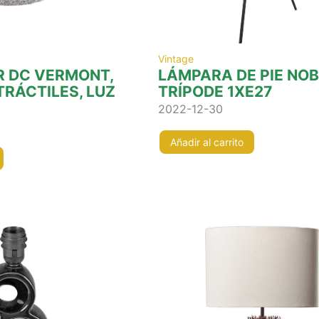
z
Vintage
R DC VERMONT,
LÁMPARA DE PIE NOB
TRÁCTILES, LUZ
TRÍPODE 1XE27
2022-12-30
Añadir al carrito