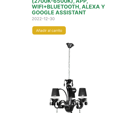
(2700K-6500K), APP,
WIFI+BLUETOOTH, ALEXA Y
GOOGLE ASSISTANT
2022-12-30
Añadir al carrito