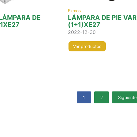
Flexos
 LÁMPARA DE
LÁMPARA DE PIE VA
 1XE27
(1+1)XE27
2022-12-30
Ver productos
1
2
Siguiente