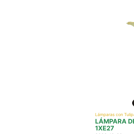
Lámparas con Tulip
LÁMPARA DE
1XE27