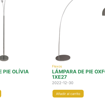
Flexos
 PIE OLÍVIA
LÁMPARA DE PIE OX
1XE27
2022-12-30
Añadir al carrito