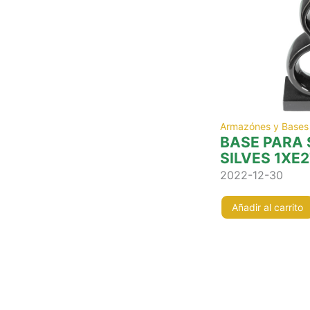
Armazónes y Bases
BASE PARA
SILVES 1XE2
2022-12-30
Añadir al carrito