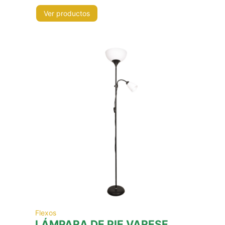
Ver productos
Flexos
LÁMPARA DE PIE VARESE