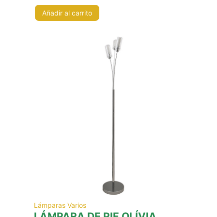
Añadir al carrito
Lámparas Varios
LÁMPARA DE PIE OLÍVIA