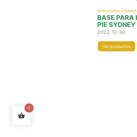
Armazónes y Bases
BASE PARA
PIE SYDNEY
2022-12-30
Ver productos
0