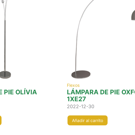
Flexos
 PIE OLÍVIA
LÁMPARA DE PIE OX
1XE27
2022-12-30
Añadir al carrito