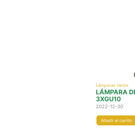
Lámparas Varios
LÁMPARA DE
3XGU10
2022-12-30
Añadir al carrito