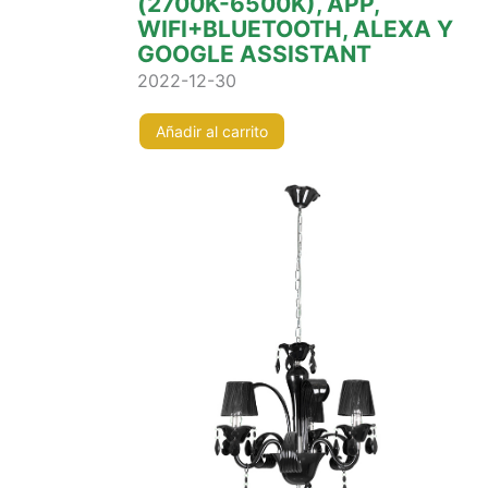
(2700K-6500K), APP,
WIFI+BLUETOOTH, ALEXA Y
GOOGLE ASSISTANT
2022-12-30
Añadir al carrito