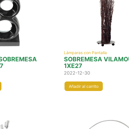
Lámparas con Pantalla
 SOBREMESA
SOBREMESA VILAMO
7
1XE27
2022-12-30
Añadir al carrito