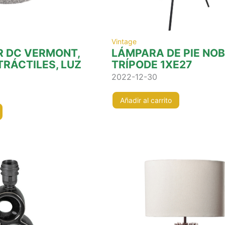
z
Vintage
R DC VERMONT,
LÁMPARA DE PIE NOB
TRÁCTILES, LUZ
TRÍPODE 1XE27
2022-12-30
Añadir al carrito