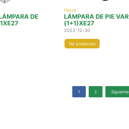
Flexos
 LÁMPARA DE
LÁMPARA DE PIE VA
 1XE27
(1+1)XE27
2022-12-30
Ver productos
1
2
Siguiente