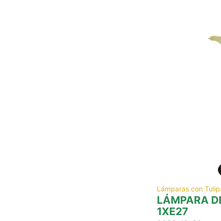
Lámparas con Tulip
LÁMPARA DE
1XE27