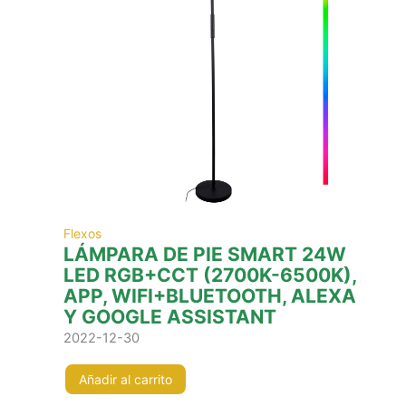
Flexos
LÁMPARA DE PIE SMART 24W
LED RGB+CCT (2700K-6500K),
APP, WIFI+BLUETOOTH, ALEXA
Y GOOGLE ASSISTANT
2022-12-30
Añadir al carrito