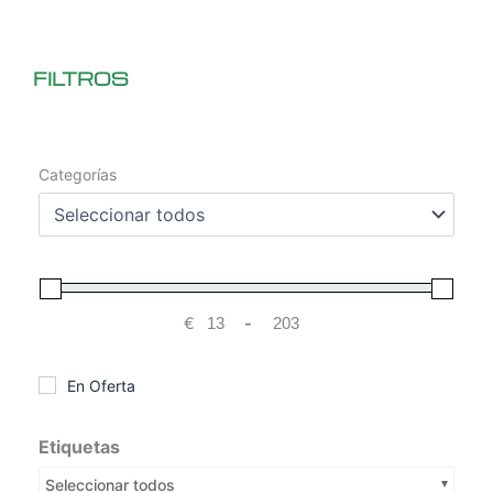
FILTROS
Categorías
€
-
Minimum Price
Maximum Price
En Oferta
Etiquetas
Seleccionar todos