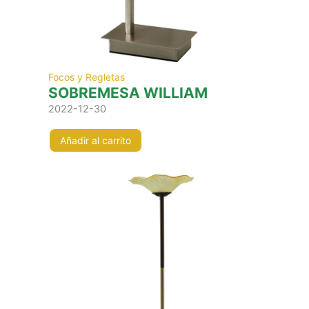
Focos y Regletas
SOBREMESA WILLIAM
2022-12-30
Añadir al carrito